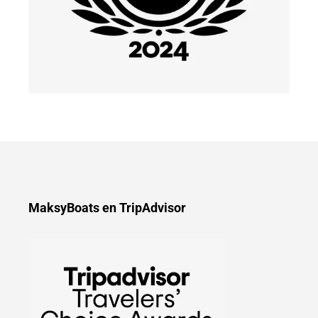
MaksyBoats en TripAdvisor