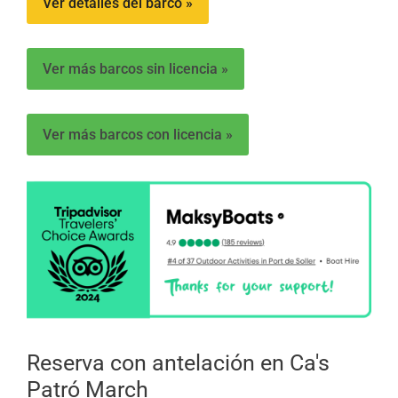
Ver detalles del barco »
Ver más barcos sin licencia »
Ver más barcos con licencia »
Reserva con antelación en Ca's
Patró March