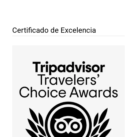
Certificado de Excelencia