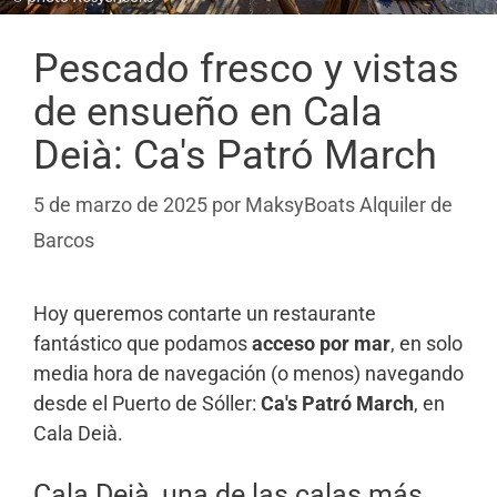
Pescado fresco y vistas
de ensueño en Cala
Deià: Ca's Patró March
5 de marzo de 2025
por
MaksyBoats Alquiler de
Barcos
Hoy queremos contarte un restaurante
fantástico que podamos
acceso por mar
, en solo
media hora de navegación (o menos) navegando
desde el Puerto de Sóller:
Ca's Patró March
, en
Cala Deià.
Cala Deià, una de las calas más