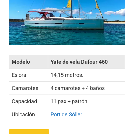
Modelo
Yate de vela Dufour 460
Eslora
14,15 metros.
Camarotes
4 camarotes + 4 baños
Capacidad
11 pax + patrón
Ubicación
Port de Sóller