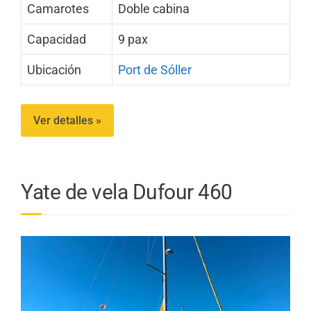
Camarotes
Doble cabina
Capacidad
9 pax
Ubicación
Port de Sóller
Ver detalles »
Yate de vela Dufour 460