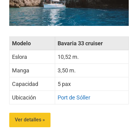
Modelo
Bavaria 33 cruiser
Eslora
10,52 m.
Manga
3,50 m.
Capacidad
5 pax
Ubicación
Port de Sóller
Ver detalles »