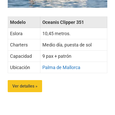
Modelo
Oceanis Clipper 351
Eslora
10,45 metros.
Charters
Medio día, puesta de sol
Capacidad
9 pax + patrón
Ubicación
Palma de Mallorca
Ver detalles »