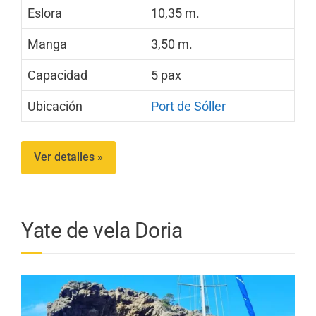
Eslora
10,35 m.
Manga
3,50 m.
Capacidad
5 pax
Ubicación
Port de Sóller
Ver detalles »
Yate de vela Doria