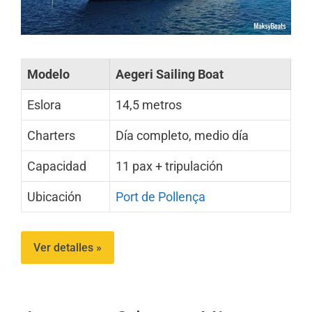
Modelo
Aegeri Sailing Boat
Eslora
14,5 metros
Charters
Día completo, medio día
Capacidad
11 pax + tripulación
Ubicación
Port de Pollença
Ver detalles »