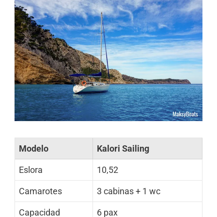
Modelo
Kalori Sailing
Eslora
10,52
Camarotes
3 cabinas + 1 wc
Capacidad
6 pax