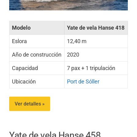
Modelo
Yate de vela Hanse 418
Eslora
12,40 m
Año de construcción
2020
Capacidad
7 pax + 1 tripulación
Ubicación
Port de Sóller
Ver detalles »
Yate de vela Hanse 458