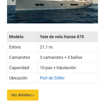
Modelo
Yate de vela Hanse 675
Eslora
21,1 m.
Camarotes
3 camarotes + 3 baños
Capacidad
10 pax + tripulación
Ubicación
Port de Sóller
Ver detalles »