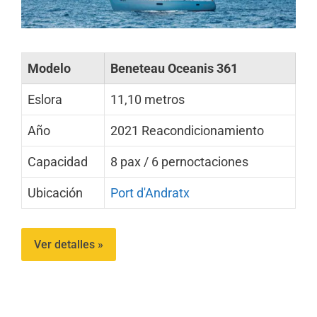
Modelo
Beneteau Oceanis 361
Eslora
11,10 metros
Año
2021 Reacondicionamiento
Capacidad
8 pax / 6 pernoctaciones
Ubicación
Port d'Andratx
Ver detalles »