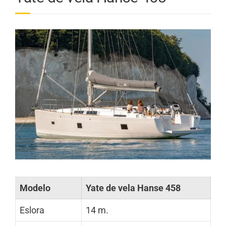
Modelo
Yate de vela Hanse 458
Eslora
14 m.