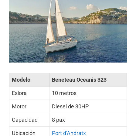
Modelo
Beneteau Oceanis 323
Eslora
10 metros
Motor
Diesel de 30HP
Capacidad
8 pax
Ubicación
Port d'Andratx