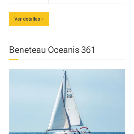
Ver detalles »
Beneteau Oceanis 361