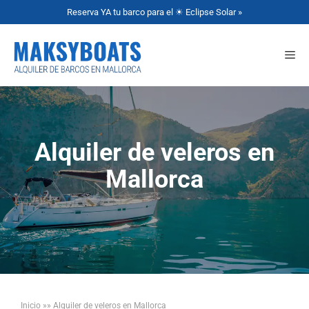
Reserva YA tu barco para el ☀ Eclipse Solar »
Alquiler de veleros en
Mallorca
Inicio
»»
Alquiler de veleros en Mallorca