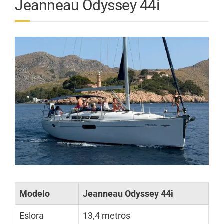
Jeanneau Odyssey 44i
Modelo
Jeanneau Odyssey 44i
Eslora
13,4 metros