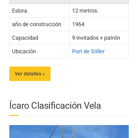
Eslora
12 metros.
año de construcción
1964
Capacidad
9 invitados + patrón
Ubicación
Port de Sóller
Ver detalles »
Ícaro Clasificación Vela