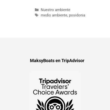
Nuestro ambiente
medio ambiente
,
posidonia
MaksyBoats en TripAdvisor