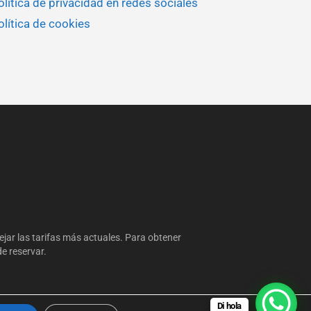
olítica de privacidad en redes sociales
olítica de cookies
lejar las tarifas más actuales. Para obtener
e reservar.
Di hola