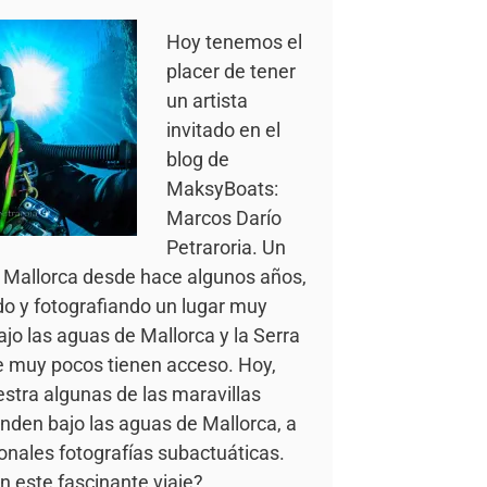
Hoy tenemos el
placer de tener
un artista
invitado en el
blog de
MaksyBoats:
Marcos Darío
Petraroria. Un
n Mallorca desde hace algunos años,
do y fotografiando un lugar muy
ajo las aguas de Mallorca y la Serra
e muy pocos tienen acceso. Hoy,
tra algunas de las maravillas
nden bajo las aguas de Mallorca, a
onales fotografías subactuáticas.
n este fascinante viaje?