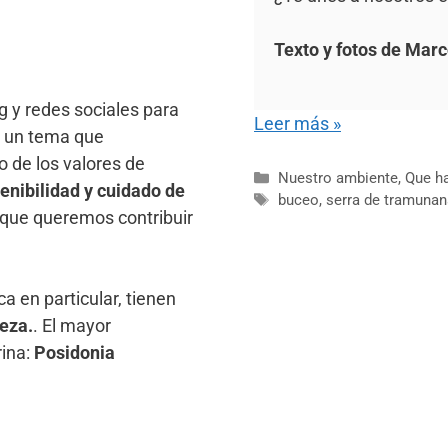
Texto y fotos de Marc
 y redes sociales para
Leer más »
n un tema que
o de los valores de
Nuestro ambiente
,
Que h
enibilidad y cuidado de
buceo
,
serra de tramuna
o que queremos contribuir
ca en particular, tienen
ieza.
. El mayor
rina:
Posidonia