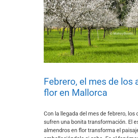
Febrero, el mes de los
flor en Mallorca
Con la llegada del mes de febrero, lo
sufren una bonita transformación. El e
almendros en flor transforma el paisaje 