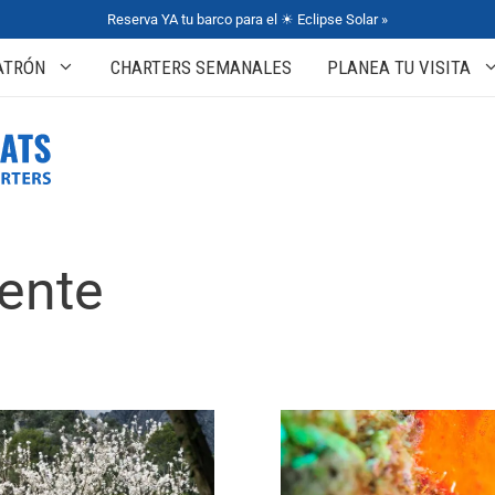
Reserva YA tu barco para el ☀ Eclipse Solar »
ATRÓN
CHARTERS SEMANALES
PLANEA TU VISITA
ente