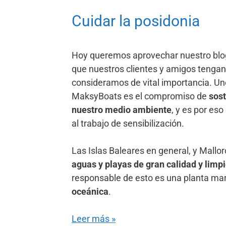
Cuidar la posidonia
Hoy queremos aprovechar nuestro blog
que nuestros clientes y amigos tenga
consideramos de vital importancia. Un
MaksyBoats es el compromiso de
sost
nuestro medio ambiente
, y es por es
al trabajo de sensibilización.
Las Islas Baleares en general, y Mallor
aguas y playas de gran calidad y limp
responsable de esto es una planta ma
oceánica
.
Leer más »