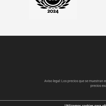
Aviso legal: Los precios que se muestran en
precios ex
Utilizamos cookies para of