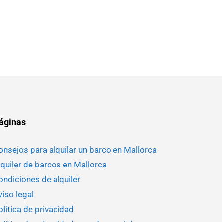
áginas
onsejos para alquilar un barco en Mallorca
lquiler de barcos en Mallorca
ondiciones de alquiler
viso legal
olítica de privacidad