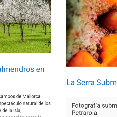
 almendros en
La Serra Subm
s campos de Mallorca
spectáculo natural de los
Fotografía subm
de la isla,
Petraroia