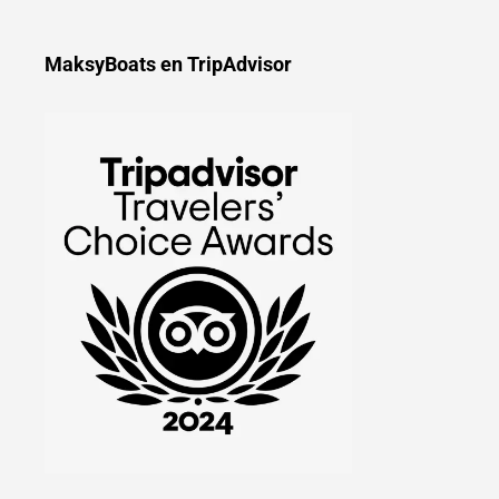
MaksyBoats en TripAdvisor