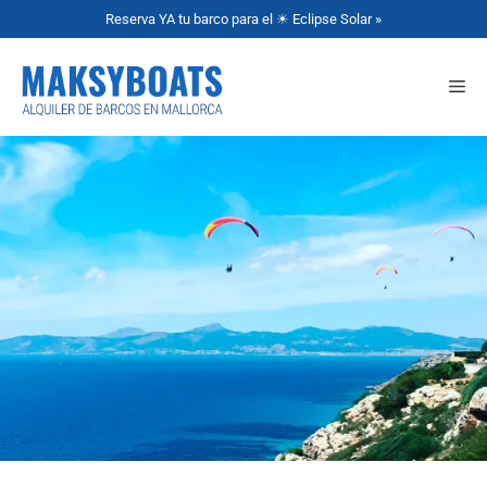
Reserva YA tu barco para el ☀ Eclipse Solar »