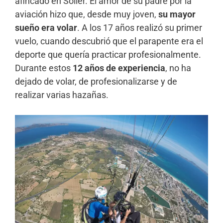
afincado en Sóller. El amor de su padre por la
aviación hizo que, desde muy joven,
su mayor
sueño era volar
. A los 17 años realizó su primer
vuelo, cuando descubrió que el parapente era el
deporte que quería practicar profesionalmente.
Durante estos
12 años de experiencia
, no ha
dejado de volar, de profesionalizarse y de
realizar varias hazañas.