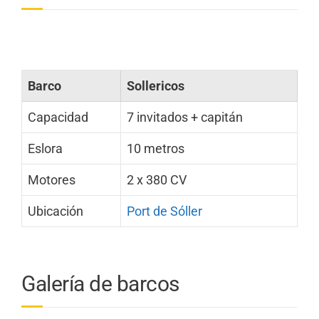
Barco
Sollericos
Capacidad
7 invitados + capitán
Eslora
10 metros
Motores
2 x 380 CV
Ubicación
Port de Sóller
Galería de barcos