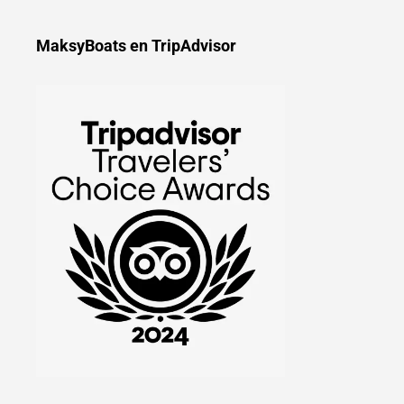
MaksyBoats en TripAdvisor