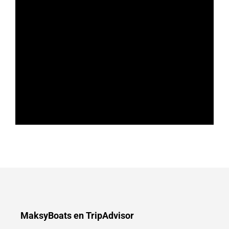
MaksyBoats en TripAdvisor