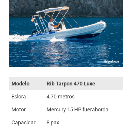
Modelo
Rib Tarpon 470 Luxe
Eslora
4,70 metros
Motor
Mercury 15 HP fueraborda
Capacidad
8 pax