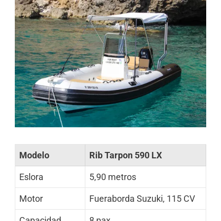
Modelo
Rib Tarpon 590 LX
Eslora
5,90 metros
Motor
Fueraborda Suzuki, 115 CV
Capacidad
8 pax