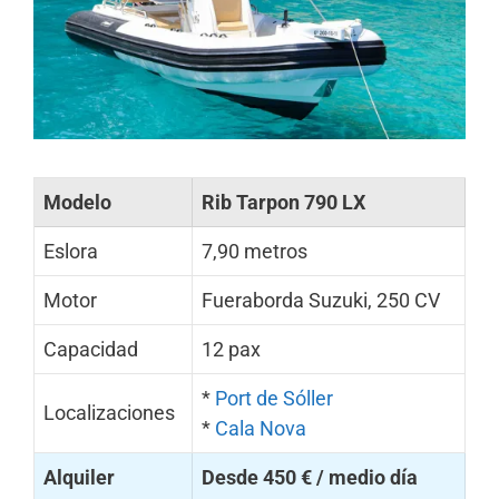
Modelo
Rib Tarpon 790 LX
Eslora
7,90 metros
Motor
Fueraborda Suzuki, 250 CV
Capacidad
12 pax
*
Port de Sóller
Localizaciones
*
Cala Nova
Alquiler
Desde 450 € / medio día