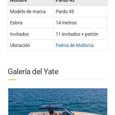
Nombre
Pardo 43
Modelo de marca
Pardo 43
Eslora
14 metros
Invitados
11 invitados + patrón
Ubicación
Palma de Mallorca
Galería del Yate