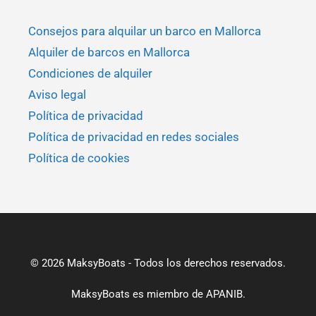
Consejos para alquilar un barco en Mallorca
Alquiler de barcos en Mallorca
Condiciones de alquiler
Aviso legal
Política de privacidad
Política de privacidad en redes sociales
Política de cookies
© 2026 MaksyBoats - Todos los derechos reservados.
MaksyBoats es miembro de
APANIB.