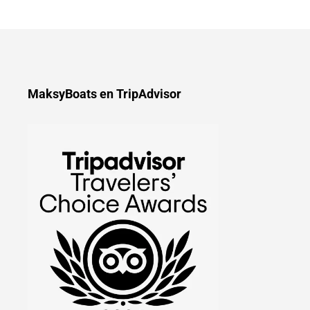
MaksyBoats en TripAdvisor