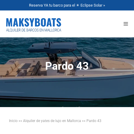
Reserva YA tu barco para el ☀ Eclipse Solar »
Pardo 43
Inicio
»»
Alquiler de yates de lujo en Mallorca
»»
Pardo 43