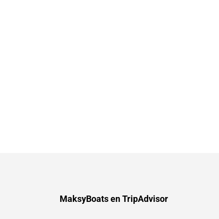
MaksyBoats en TripAdvisor