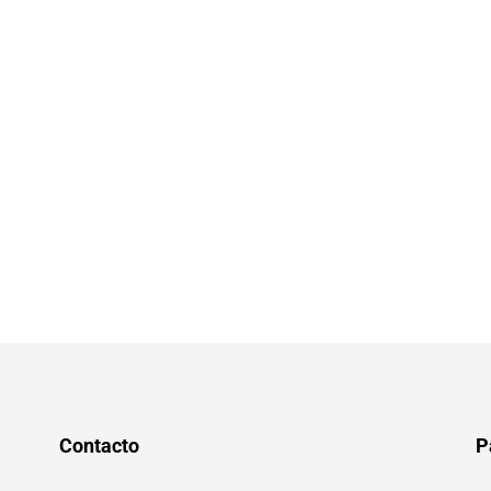
Contacto
P