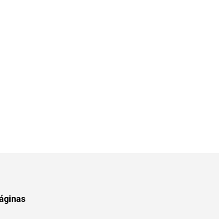
áginas