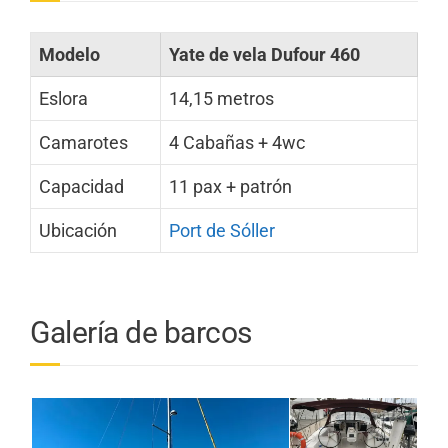
Modelo
Yate de vela Dufour 460
Eslora
14,15 metros
Camarotes
4 Cabañas + 4wc
Capacidad
11 pax + patrón
Ubicación
Port de Sóller
Galería de barcos